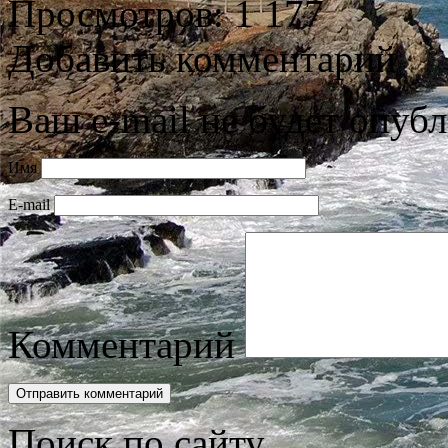
Просмотров: 1 177
Добавить комментарий
Ваш e-mail не будет опубл
Имя
E-mail
Комментарий
Поиск по сайту