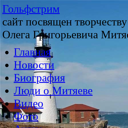
Гольфстрим
сайт посвящен творчеству
Олега Григорьевича Митя
Главная
Новости
Биография
Люди о Митяеве
Видео
Фото