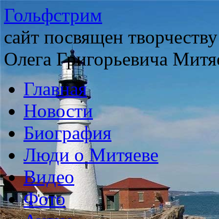
Гольфстрим
сайт посвящен творчеству
Олега Григорьевича Митя
Главная
Новости
Биография
Люди о Митяеве
Видео
Фото