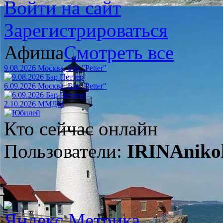
Войти на сайт
Зарегистрироваться
Афиша
Смотреть все
9.08.2026 Москва, Бар "Petter"
6.09.2026 Москва, Бар "Petter"
2.10.2026 ММДМ
Кто сейчас онлайн
Пользователи:
IRINAnikol