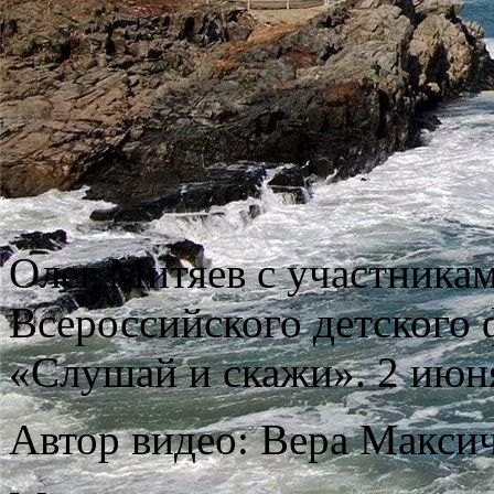
Олег Митяев с участникам
Всероссийского детского 
«Слушай и скажи». 2 июн
Автор видео: Вера Макси