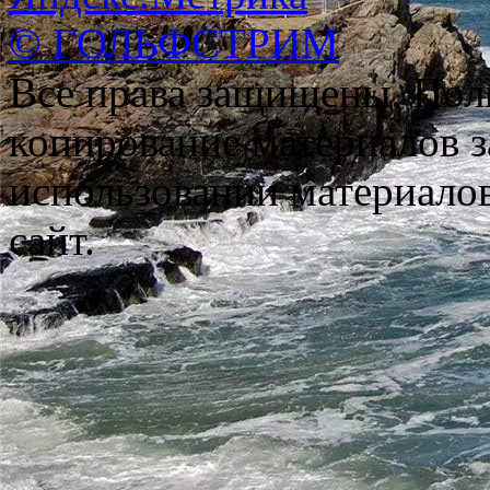
© ГОЛЬФСТРИМ
Все права защищены. Пол
копирование материалов з
использовании материало
сайт.