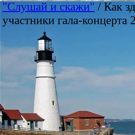
"Слушай и скажи"
/
Как з
участники гала-концерта 2