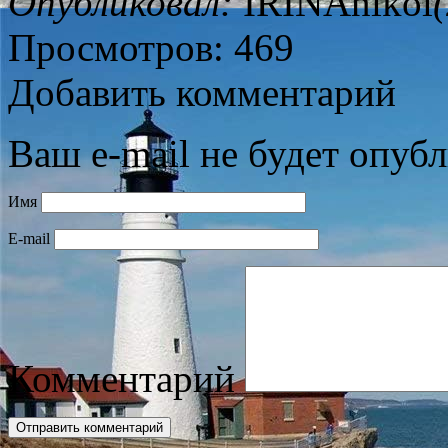
Опубликовал:
IRINAnikol
Просмотров: 469
Добавить комментарий
Ваш e-mail не будет опубл
Имя
E-mail
Комментарий