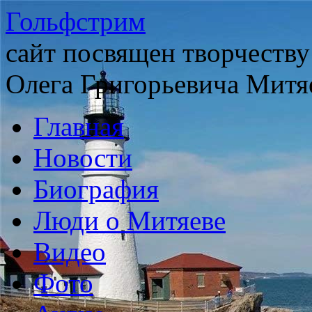
Гольфстрим
сайт посвящен творчеству
Олега Григорьевича Митя
Главная
Новости
Биография
Люди о Митяеве
Видео
Фото