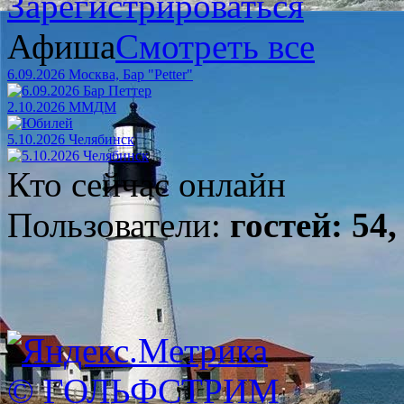
Зарегистрироваться
Афиша
Смотреть все
6.09.2026 Москва, Бар "Petter"
2.10.2026 ММДМ
5.10.2026 Челябинск
Кто сейчас онлайн
Пользователи:
гостей: 54,
© ГОЛЬФСТРИМ