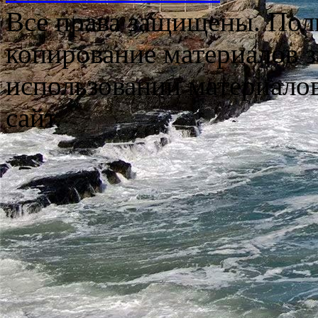
Все права защищены. Пол
копирование материалов з
использовании материало
сайт.