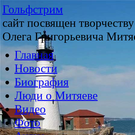
Гольфстрим
сайт посвящен творчеству
Олега Григорьевича Митя
Главная
Новости
Биография
Люди о Митяеве
Видео
Фото