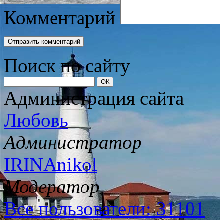
Комментарий
Поиск по сайту
Администрация сайта
Любовь
Администратор
IRINAnikol
Модератор
Все пользователи: 31101