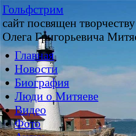
Гольфстрим
сайт посвящен творчеству
Олега Григорьевича Митя
Главная
Новости
Биография
Люди о Митяеве
Видео
Фото