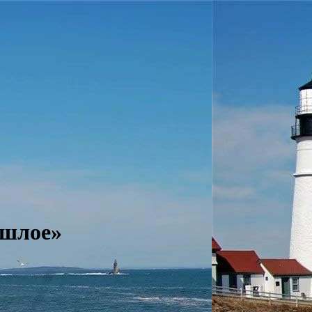
ошлое»