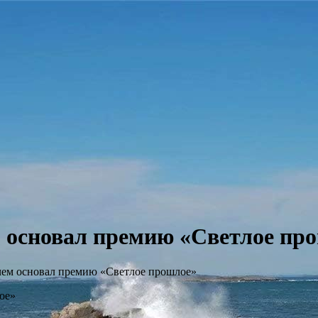
м основал премию «Светлое пр
ачем основал премию «Светлое прошлое»
ое»