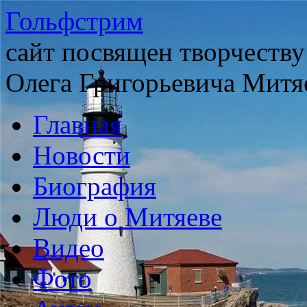
Гольфстрим
сайт посвящен творчеству
Олега Григорьевича Митя
Главная
Новости
Биография
Люди о Митяеве
Видео
Фото