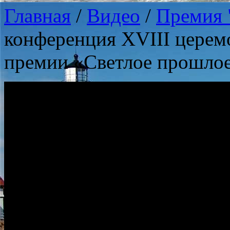
Главная
/
Видео
/
Премия 
конференция XVIII церем
премии «Светлое прошлое»