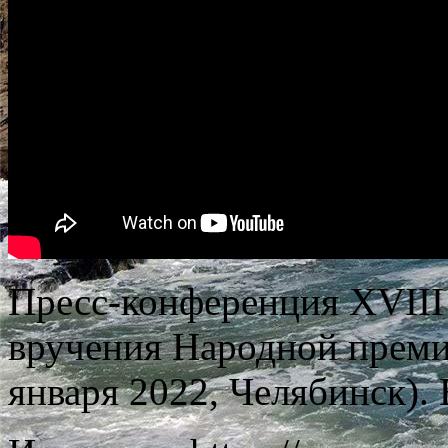
Пресс-конференция XVIII
вручения Народной преми
января 2022, Челябинск)