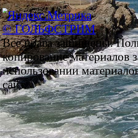
© ГОЛЬФСТРИМ
Все права защищены. Пол
копирование материалов з
использовании материало
сайт.