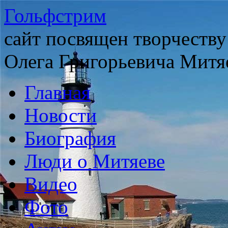
Гольфстрим
сайт посвящен творчеству
Олега Григорьевича Митя
Главная
Новости
Биография
Люди о Митяеве
Видео
Фото