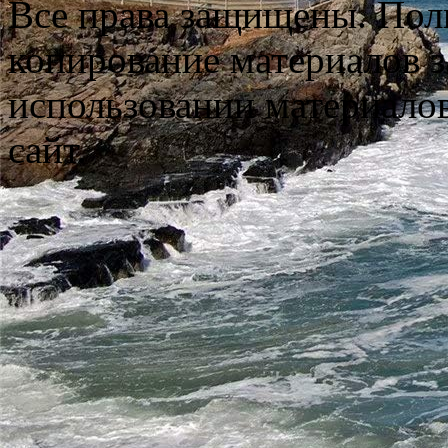
Все права защищены. Пол
копирование материалов з
использовании материало
сайт.