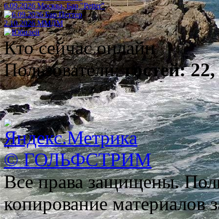
6.09.2026 Москва, Бар "Petter"
2.10.2026 ММДМ
Кто сейчас онлайн
Пользователи:
гостей: 22,
© ГОЛЬФСТРИМ
Все права защищены. Пол
копирование материалов з