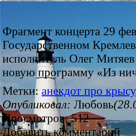
Фрагмент концерта 29 фев
Государственном Кремлев
исполнитель Олег Митяев
новую программу «Из нич
Метки:
анекдот про крысу
Опубликовал:
Любовь
(28.
Просмотров: 512
Добавить комментарий