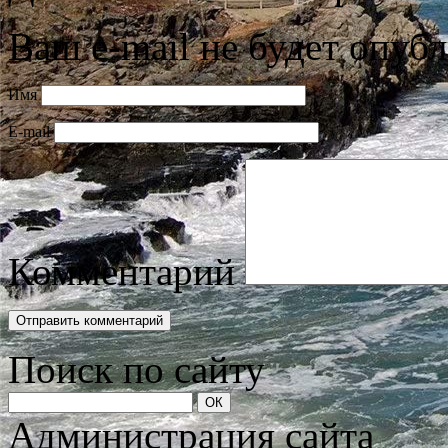
Ваш e-mail не будет опубл
Имя
E-mail
Комментарий
Поиск по сайту
Администрация сайта