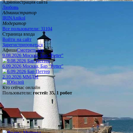
Администрация сайта
Любовь
Администратор
IRINAnikol
Модератор
Все пользователи: 31104
Страница входа
Войти на сайт
Зарегистрироваться
Афиша
Смотреть все
9.08.2026 Москва, Бар "Petter"
6.09.2026 Москва, Бар "Petter"
2.10.2026 ММДМ
Кто сейчас онлайн
Пользователи:
гостей: 35, 1 робот