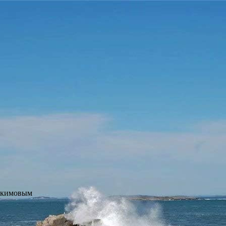
окимовым