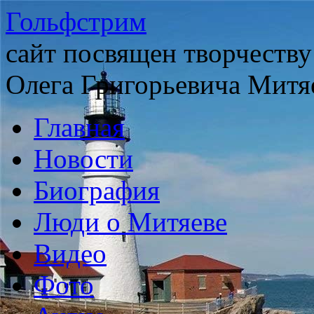
Гольфстрим
сайт посвящен творчеству
Олега Григорьевича Митя
Главная
Новости
Биография
Люди о Митяеве
Видео
Фото