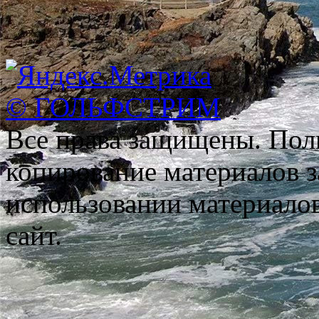
© ГОЛЬФСТРИМ
Все права защищены. Пол
копирование материалов з
использовании материало
сайт.