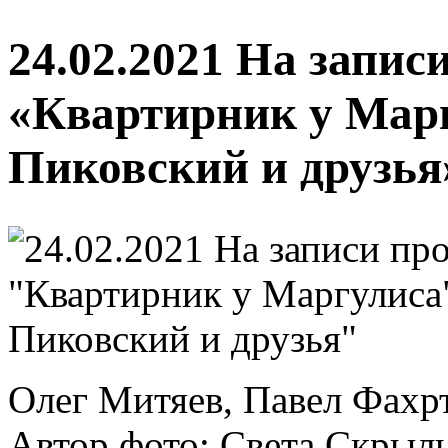
24.02.2021 На запи
«Квартирник у Мар
Пиковский и друзья
Олег Митяев, Павел Фахр
Автор фото: Света Скрыл