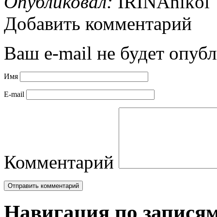
Опубликовал:
IRINAnikol
Добавить комментарий
Ваш e-mail не будет опубл
Имя
E-mail
Комментарий
Навигация по запися