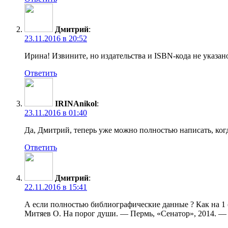
Дмитрий
:
23.11.2016 в 20:52
Ирина! Извините, но издательства и ISBN-кода не указан
Ответить
IRINAnikol
:
23.11.2016 в 01:40
Да, Дмитрий, теперь уже можно полностью написать, ког
Ответить
Дмитрий
:
22.11.2016 в 15:41
А если полностью библиографические данные ? Как на 1
Митяев О. На порог души. — Пермь, «Сенатор», 2014. 