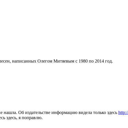
песен, написанных Олегом Митяевым с 1980 по 2014 год.
 не нашла. Об издательстве информацию видела только здесь
http:
сь здесь, я поправлю.