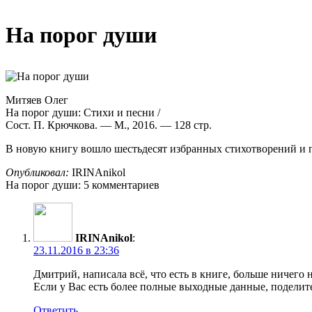
На порог души
Митяев Олег
На порог души: Стихи и песни /
Сост. П. Крючкова. — М., 2016. — 128 стр.
В новую книгу вошло шестьдесят избранных стихотворений и 
Опубликовал:
IRINAnikol
На порог души: 5 комментариев
IRINAnikol
:
23.11.2016 в 23:36
Дмитрий, написала всё, что есть в книге, больше ничего
Если у Вас есть более полные выходные данные, поделите
Ответить