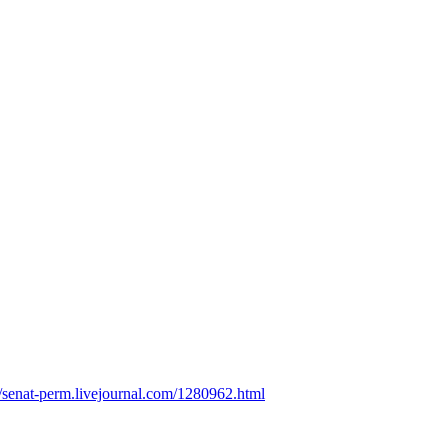
//senat-perm.livejournal.com/1280962.html