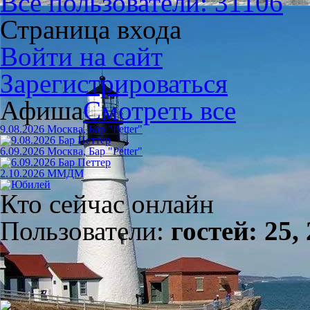
Все пользователи: 31106
Страница входа
Войти на сайт
Зарегистрироваться
Афиша
Смотреть все
9.08.2026 Москва, Бар "Petter"
6.09.2026 Москва, Бар "Petter"
2.10.2026 ММДМ
Кто сейчас онлайн
Пользователи:
гостей: 25,