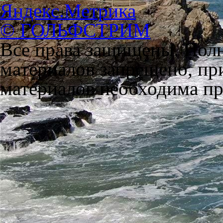
© ГОЛЬФСТРИМ
Все права защищены. Полн
материалов запрещено, пр
материалов необходима пря