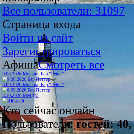
Все пользователи: 31097
Страница входа
Войти на сайт
Зарегистрироваться
Афиша
Смотреть все
9.08.2026 Москва, Бар "Petter"
6.09.2026 Москва, Бар "Petter"
2.10.2026 ММДМ
Кто сейчас онлайн
Пользователи:
гостей: 40,