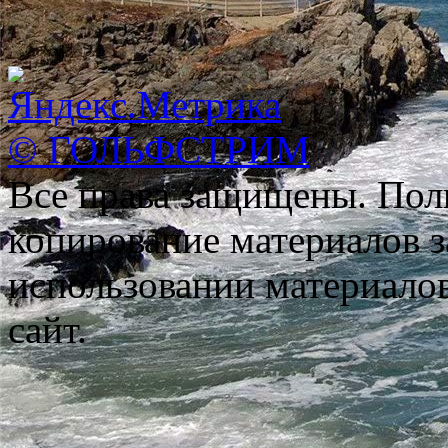
© ГОЛЬФСТРИМ
Все права защищены. Пол
копирование материалов з
использовании материало
сайт.