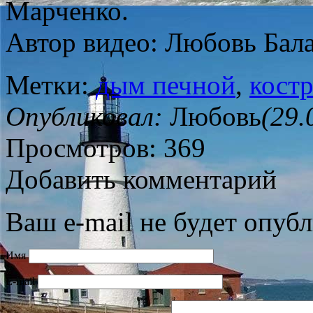
Марченко.
Автор видео: Любовь Бал
Метки:
дым печной
,
кост
Опубликовал:
Любовь
(29.
Просмотров: 369
Добавить комментарий
Ваш e-mail не будет опубл
Имя
E-mail