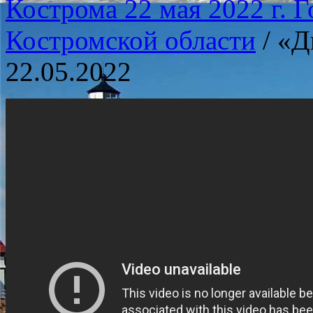
Кострома 22 мая 2022 г. 
Костромской области
/
«Д
22.05.2022