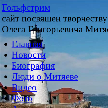
Гольфстрим
сайт посвящен творчеству
Олега Григорьевича Митя
Главная
Новости
Биография
Люди о Митяеве
Видео
Фото