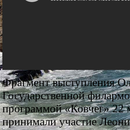
Фрагмент выступления Ол
Государственной филармо
программой «Ковчег» 22 м
принимали участие Леони