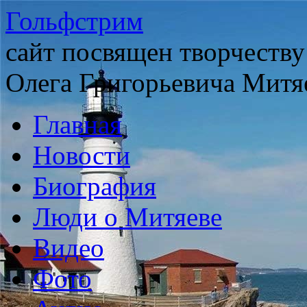
Гольфстрим
сайт посвящен творчеству
Олега Григорьевича Митя
Главная
Новости
Биография
Люди о Митяеве
Видео
Фото