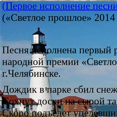
(Первое исполнение песни
(«Светлое прошлое» 2014 
Песня исполнена первый 
народной премии «Светло
г.Челябинске.
Дождик в парке сбил сне
Сохнут доски на сырой т
Скоро подъедет уцелевши