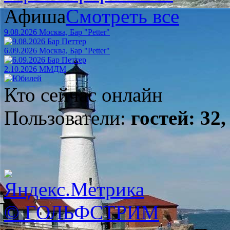
Афиша
Смотреть все
9.08.2026 Москва, Бар "Petter"
6.09.2026 Москва, Бар "Petter"
2.10.2026 ММДМ
Кто сейчас онлайн
Пользователи:
гостей: 32,
© ГОЛЬФСТРИМ