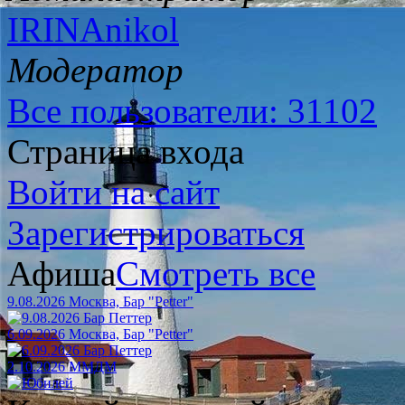
IRINAnikol
Модератор
Все пользователи: 31102
Страница входа
Войти на сайт
Зарегистрироваться
Афиша
Смотреть все
9.08.2026 Москва, Бар "Petter"
6.09.2026 Москва, Бар "Petter"
2.10.2026 ММДМ