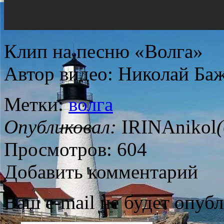
Клип на песню «Волга»
Автор видео: Николай Ба
Метки:
волга
Опубликовал:
IRINAnikol
Просмотров: 604
Добавить комментарий
Ваш e-mail не будет опубл