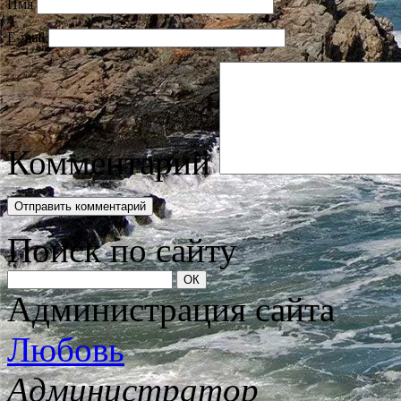
Имя
E-mail
Комментарий
Поиск по сайту
Администрация сайта
Любовь
Администратор