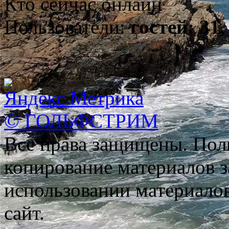
Кто сейчас онлайн
Пользователи:
гостей: 31,
© ГОЛЬФСТРИМ
Все права защищены. Пол
копирование материалов з
использовании материало
сайт.