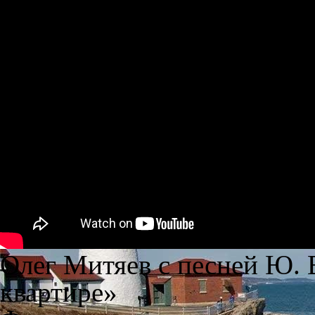
Олег Митяев с песней Ю.
квартире»