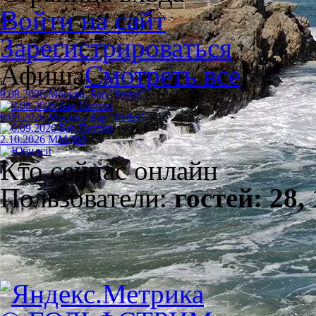
Войти на сайт
Зарегистрироваться
Афиша
Смотреть все
9.08.2026 Москва, Бар "Petter"
6.09.2026 Москва, Бар "Petter"
2.10.2026 ММДМ
Кто сейчас онлайн
Пользователи:
гостей: 28,