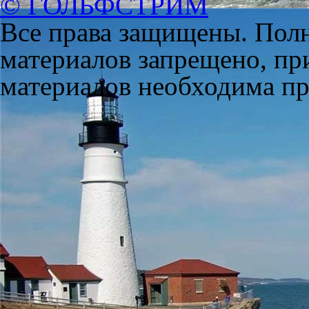
© ГОЛЬФСТРИМ
Все права защищены. Полн
материалов запрещено, пр
материалов необходима пря