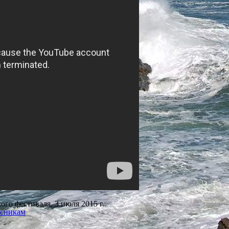
го фестиваля. 3 июля 2015 г.
есникам