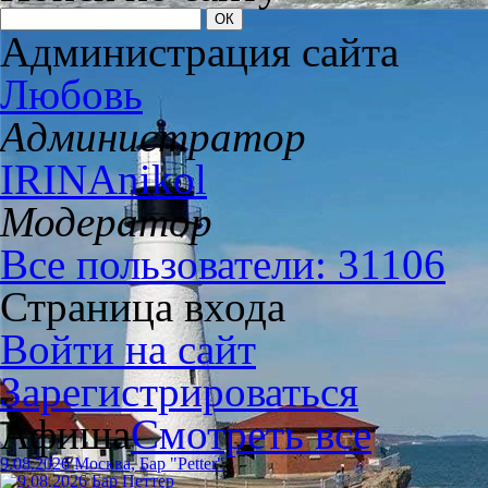
Администрация сайта
Любовь
Администратор
IRINAnikol
Модератор
Все пользователи: 31106
Страница входа
Войти на сайт
Зарегистрироваться
Афиша
Смотреть все
9.08.2026 Москва, Бар "Petter"