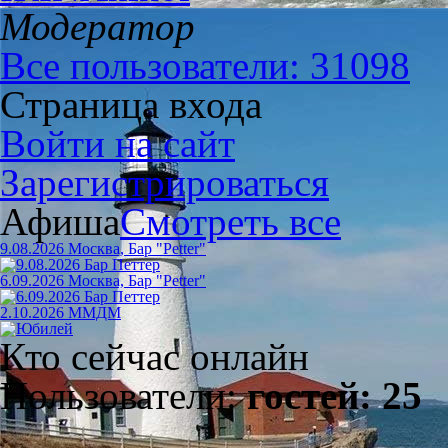
Модератор
Все пользователи: 31098
Страница входа
Войти на сайт
Зарегистрироваться
Афиша
Смотреть все
9.08.2026 Москва, Бар "Petter"
6.09.2026 Москва, Бар "Petter"
2.10.2026 ММДМ
Кто сейчас онлайн
Пользователи:
гостей: 25