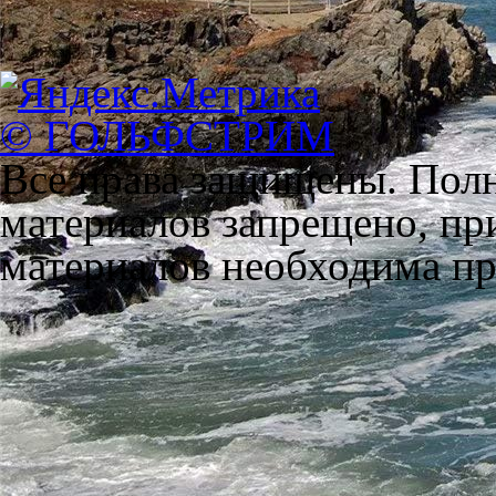
© ГОЛЬФСТРИМ
Все права защищены. Полн
материалов запрещено, пр
материалов необходима пря