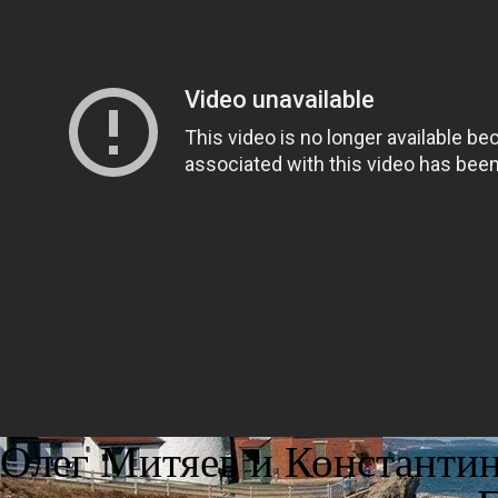
Олег Митяев и Константин