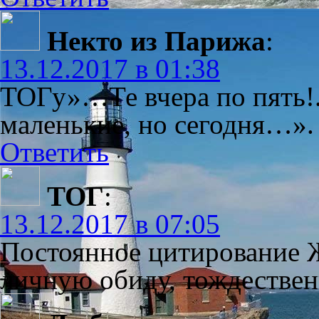
Некто из Парижа
:
13.12.2017 в 01:38
ТОГу»…Те вчера по пять!
маленькие, но сегодня…». 
Ответить
ТОГ
:
13.12.2017 в 07:05
Постоянное цитирование 
личную обиду, тождествен