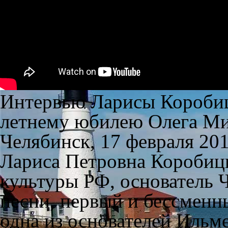
Интервью Ларисы Коробиц
летнему юбилею Олега Ми
Челябинск, 17 февраля 201
Лариса Петровна Коробиц
культуры РФ, основатель 
песни, первый и бессменн
одна из основателей Ильм