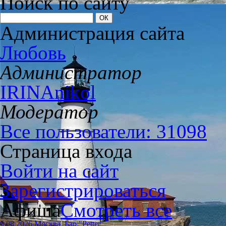
Поиск по сайту
Администрация сайта
Любовь
Администратор
IRINAnikol
Модератор
Все пользователи: 31098
Страница входа
Войти на сайт
Зарегистрироваться
Афиша
Смотреть все
9.08.2026 Москва, Бар "Petter"