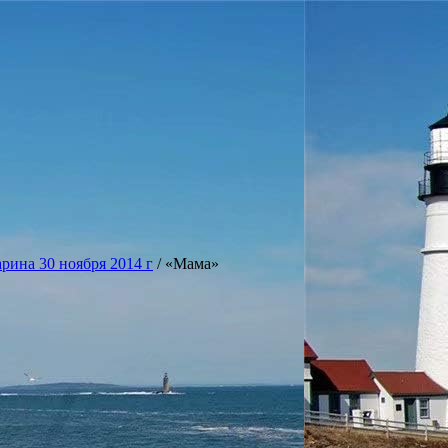
рина 30 ноября 2014 г
/
«Мама»