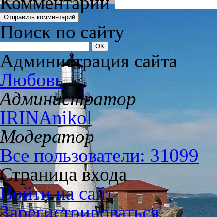
Комментарий
Поиск по сайту
Администрация сайта
Любовь
Администратор
IRINAnikol
Модератор
Все пользователи: 31099
Страница входа
Войти на сайт
Зарегистрироваться