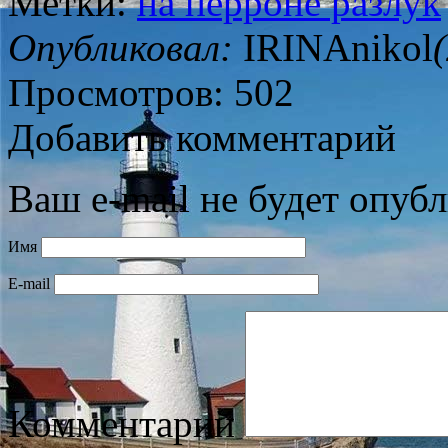
Метки:
на перроне разлук
Опубликовал:
IRINAnikol
Просмотров: 502
Добавить комментарий
Ваш e-mail не будет опубл
Имя
E-mail
Комментарий