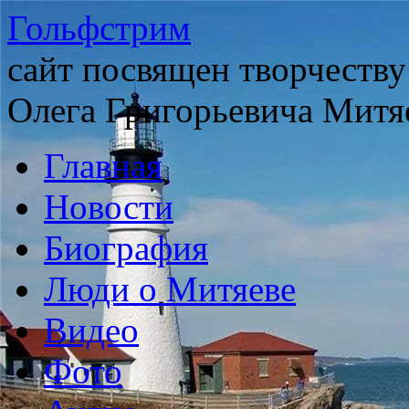
Гольфстрим
сайт посвящен творчеству
Олега Григорьевича Митя
Главная
Новости
Биография
Люди о Митяеве
Видео
Фото