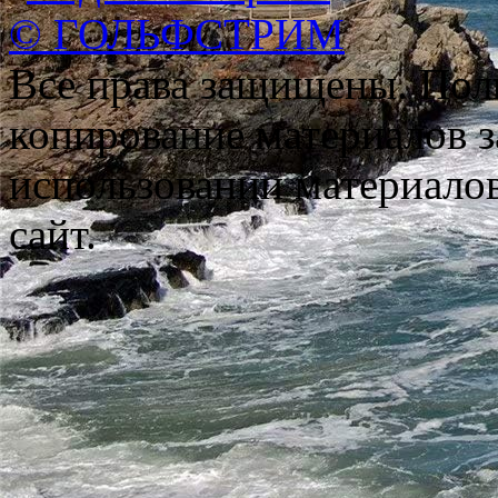
© ГОЛЬФСТРИМ
Все права защищены. Пол
копирование материалов з
использовании материало
сайт.