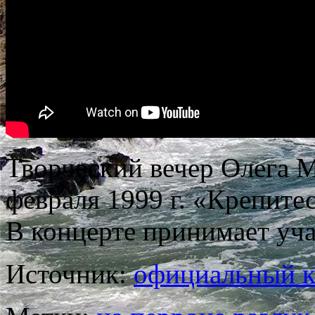
Творческий вечер Олега 
февраля 1999 г. «Крепитес
В концерте принимает уч
Источник:
официальный к