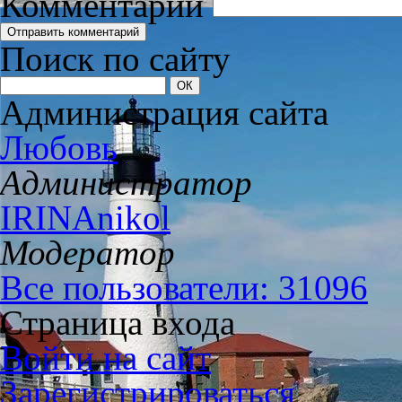
Комментарий
Поиск по сайту
Администрация сайта
Любовь
Администратор
IRINAnikol
Модератор
Все пользователи: 31096
Страница входа
Войти на сайт
Зарегистрироваться