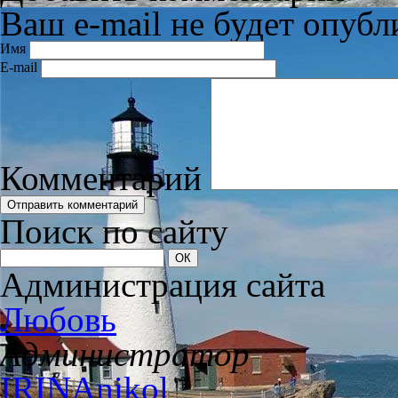
Ваш e-mail не будет опубл
Имя
E-mail
Комментарий
Поиск по сайту
Администрация сайта
Любовь
Администратор
IRINAnikol