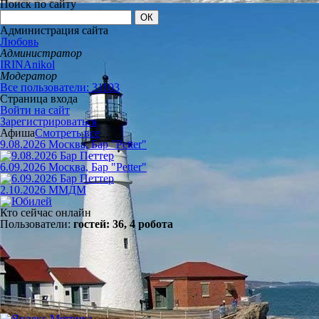
Поиск по сайту
Администрация сайта
Любовь
Администратор
IRINAnikol
Модератор
Все пользователи: 31103
Страница входа
Войти на сайт
Зарегистрироваться
Афиша
Смотреть все
9.08.2026 Москва, Бар "Petter"
6.09.2026 Москва, Бар "Petter"
2.10.2026 ММДМ
Кто сейчас онлайн
Пользователи:
гостей: 36, 4 робота