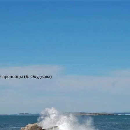
е пропойцы (Б. Окуджава)