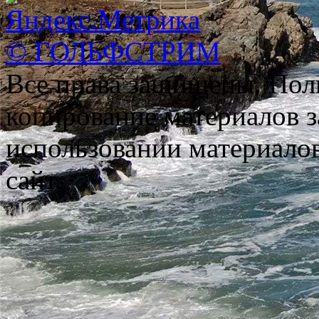
© ГОЛЬФСТРИМ
Все права защищены. Пол
копирование материалов з
использовании материало
сайт.