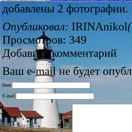
добавлены 2 фотографии.
Опубликовал:
IRINAnikol
Просмотров: 349
Добавить комментарий
Ваш e-mail не будет опубл
Имя
E-mail