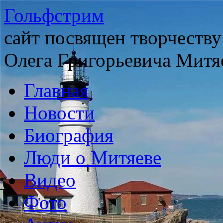
Гольфстрим
сайт посвящен творчеству
Олега Григорьевича Митя
Главная
Новости
Биография
Люди о Митяеве
Видео
Фото