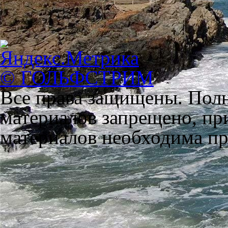
© ГОЛЬФСТРИМ
Все права защищены. Полн
материалов запрещено, пр
материалов необходима пря