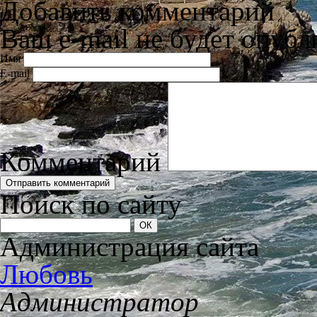
Добавить комментарий
Ваш e-mail не будет опубл
Имя
E-mail
Комментарий
Поиск по сайту
Администрация сайта
Любовь
Администратор