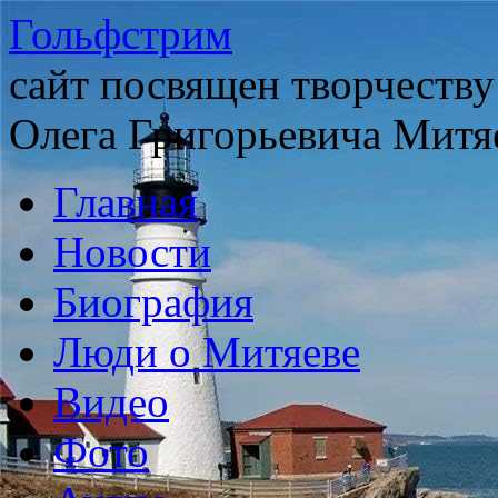
Гольфстрим
сайт посвящен творчеству
Олега Григорьевича Митя
Главная
Новости
Биография
Люди о Митяеве
Видео
Фото