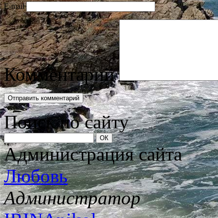
E-mail
Комментарий
Поиск по сайту
Администрация сайта
Любовь
Администратор