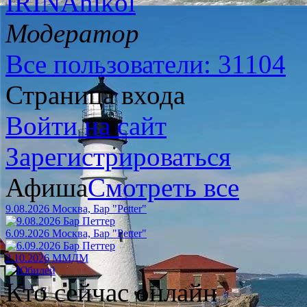
IRINAnikol
Модератор
Все пользователи: 31104
Страница входа
Войти на сайт
Зарегистрироваться
Афиша
Смотреть все
9.08.2026 Москва, Бар "Petter"
6.09.2026 Москва, Бар "Petter"
2.10.2026 ММДМ
Кто сейчас онлайн