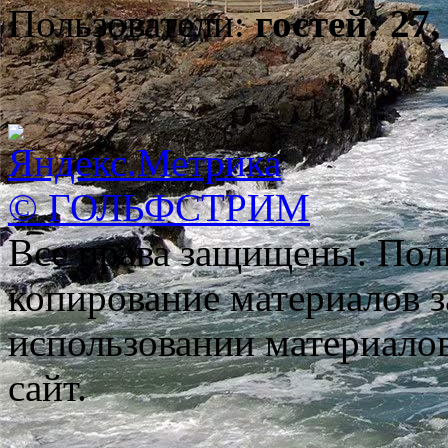
Пользователи:
гостей: 27,
© ГОЛЬФСТРИМ
Все права защищены. Пол
копирование материалов з
использовании материало
сайт.