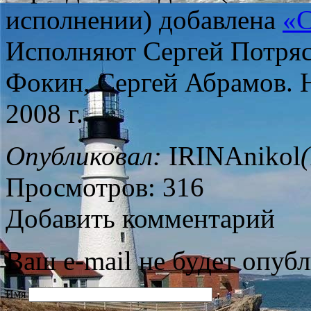
исполнении) добавлена
«С
Исполняют Сергей Потряс
Фокин, Сергей Абрамов. 
2008 г.
Опубликовал:
IRINAnikol
Просмотров: 316
Добавить комментарий
Ваш e-mail не будет опубл
Имя