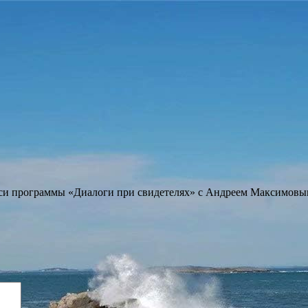
си программы «Диалоги при свидетелях» с Андреем Максимовым 