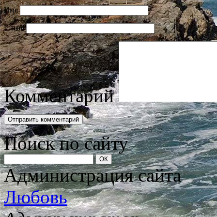
Имя
E-mail
Комментарий
Поиск по сайту
Администрация сайта
Любовь