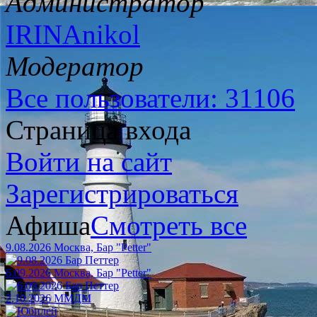
Администратор
IRINAnikol
Модератор
Все пользователи: 31106
Страница входа
Войти на сайт
Зарегистрироваться
Афиша
Смотреть все
9.08.2026 Москва, Бар "Petter"
6.09.2026 Москва, Бар "Petter"
2.10.2026 ММДМ