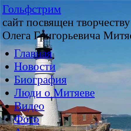
Гольфстрим
сайт посвящен творчеству
Олега Григорьевича Митя
Главная
Новости
Биография
Люди о Митяеве
Видео
Фото