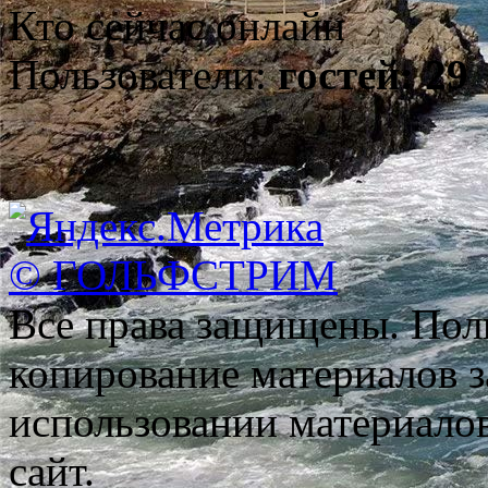
Кто сейчас онлайн
Пользователи:
гостей: 29
© ГОЛЬФСТРИМ
Все права защищены. Пол
копирование материалов з
использовании материало
сайт.