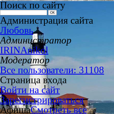
Поиск по сайту
Администрация сайта
Любовь
Администратор
IRINAnikol
Модератор
Все пользователи: 31108
Страница входа
Войти на сайт
Зарегистрироваться
Афиша
Смотреть все