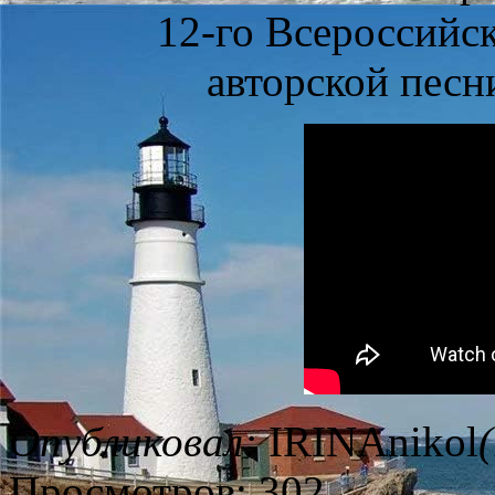
12-го Всероссийск
авторской песн
Опубликовал:
IRINAnikol
Просмотров: 302