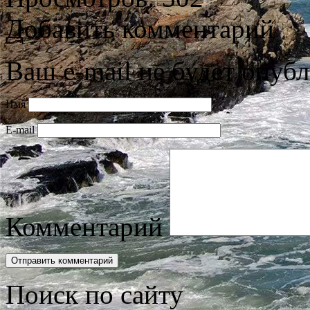
Добавить комментарий
Ваш e-mail не будет опубл
Имя
E-mail
Комментарий
Поиск по сайту