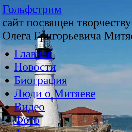
Гольфстрим
сайт посвящен творчеству
Олега Григорьевича Митя
Главная
Новости
Биография
Люди о Митяеве
Видео
Фото