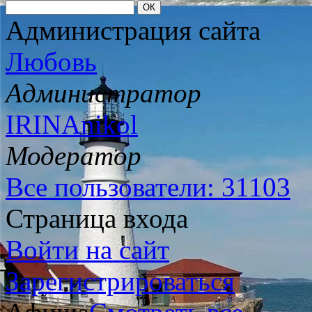
Администрация сайта
Любовь
Администратор
IRINAnikol
Модератор
Все пользователи: 31103
Страница входа
Войти на сайт
Зарегистрироваться