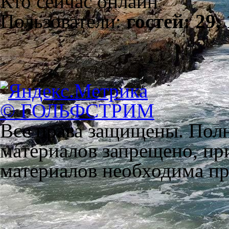
Кто сейчас онлайн
Пользователи:
гостей: 29,
© ГОЛЬФСТРИМ
Все права защищены. Полн
материалов запрещено, пр
материалов необходима пря