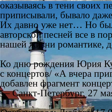
оказываясь в тени своих п
приписывали, бывало даже
Их давно уже нет… Но был
авторской песней все в пор
нашей жизни романтике, 
Ко дню рождения Юрия Ку
с концертов/ «А вчера пр
добавлен фрагмент концер
— Санкт-Петербург, 27 мая