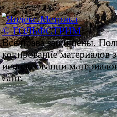
© ГОЛЬФСТРИМ
Все права защищены. Пол
копирование материалов з
использовании материало
сайт.