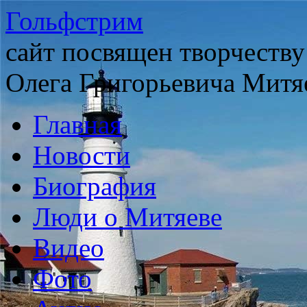
Гольфстрим
сайт посвящен творчеству
Олега Григорьевича Митя
Главная
Новости
Биография
Люди о Митяеве
Видео
Фото