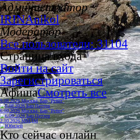
Администратор
IRINAnikol
Модератор
Все пользователи: 31104
Страница входа
Войти на сайт
Зарегистрироваться
Афиша
Смотреть все
9.08.2026 Москва, Бар "Petter"
6.09.2026 Москва, Бар "Petter"
2.10.2026 ММДМ
Кто сейчас онлайн