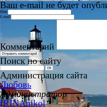
Ваш e-mail не будет опубл
Имя
E-mail
Комментарий
Поиск по сайту
Администрация сайта
Любовь
Администратор
IRINAnikol