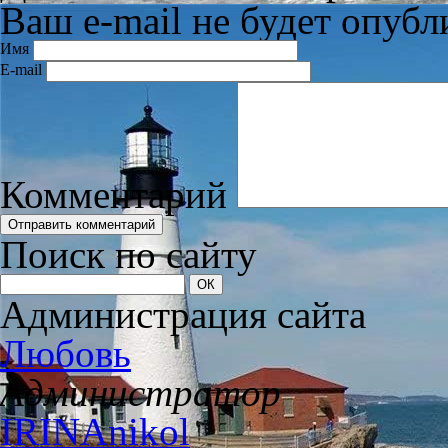
Ваш e-mail не будет опубл
Имя
E-mail
Комментарий
Поиск по сайту
Администрация сайта
Любовь
Администратор
IRINAnikol