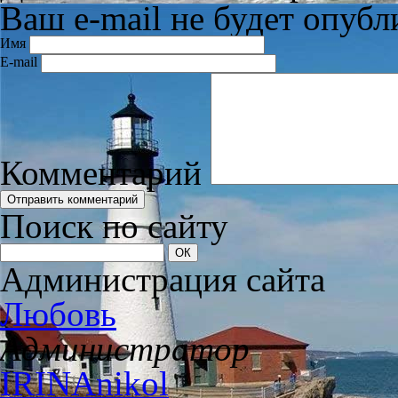
Ваш e-mail не будет опубл
Имя
E-mail
Комментарий
Поиск по сайту
Администрация сайта
Любовь
Администратор
IRINAnikol