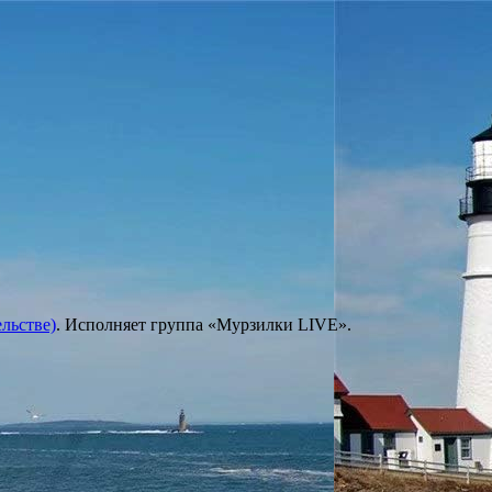
льстве)
. Исполняет группа «Мурзилки LIVE».