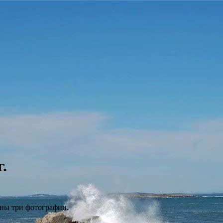
.
ны три фотографии.