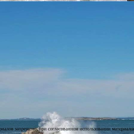
иалов запрещено, при согласованном использовании материалов