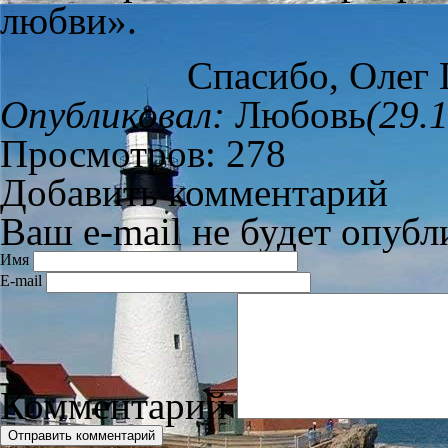
любви».
Спасибо, Олег 
Опубликовал:
Любовь
(29.
Просмотров: 278
Добавить комментарий
Ваш e-mail не будет опубл
Имя
E-mail
Комментарий