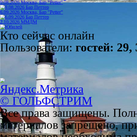
9.08.2026 Москва, Бар "Petter"
6.09.2026 Москва, Бар "Petter"
2.10.2026 ММДМ
Кто сейчас онлайн
Пользователи:
гостей: 29,
© ГОЛЬФСТРИМ
Все права защищены. Полн
материалов запрещено, пр
материалов необходима пря