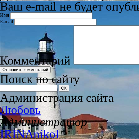
Ваш e-mail не будет опубл
Имя
E-mail
Комментарий
Поиск по сайту
Администрация сайта
Любовь
Администратор
IRINAnikol