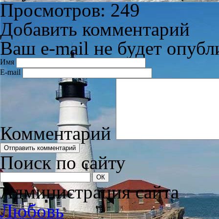
Просмотров: 249
Добавить комментарий
Ваш e-mail не будет опубл
Имя
E-mail
Комментарий
Поиск по сайту
Администрация сайта
Любовь