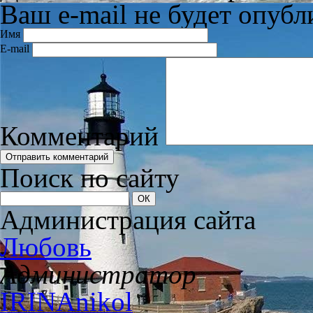
Ваш e-mail не будет опубл
Имя
E-mail
Комментарий
Поиск по сайту
Администрация сайта
Любовь
Администратор
IRINAnikol