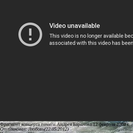
Фрагмент концерта памяти Андрея Баранова 12 февраля 2004 г.
Опубликовал:
Любовь
(22.05.2012)